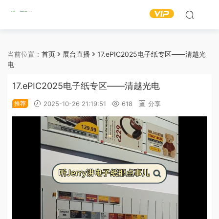
当前位置：
首页
展台直播
17.ePIC2025电子纸专区——清越光
电
17.ePIC2025电子纸专区——清越光电
推荐
2025-10-26 21:19:51
618
分享