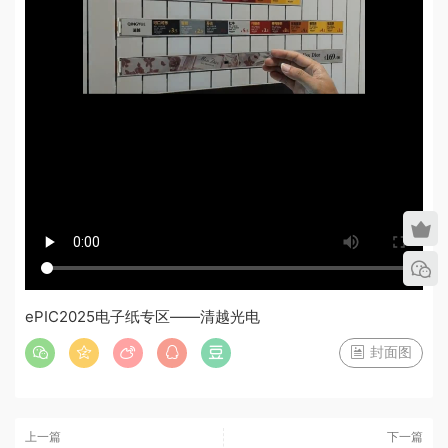
ePIC2025电子纸专区——清越光电
封面图
上一篇
下一篇