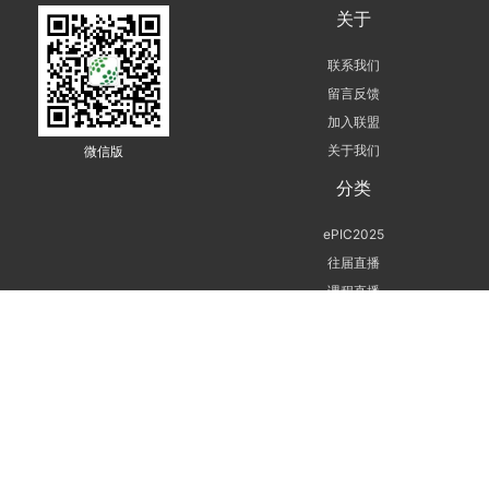
关于
联系我们
留言反馈
加入联盟
关于我们
微信版
分类
ePIC2025
往届直播
课程直播
展厅直播
搜索
科普电子纸技术,介绍电子纸行业
应用,融合电子纸产业链头部企业
及神态连,打造电子纸行业有序合