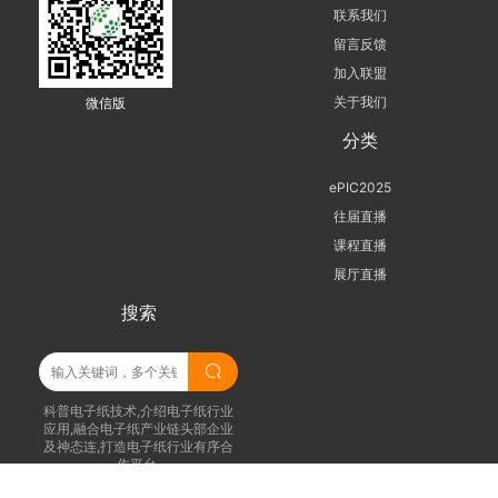
联系我们
留言反馈
加入联盟
关于我们
微信版
分类
ePIC2025
往届直播
课程直播
展厅直播
搜索
科普电子纸技术,介绍电子纸行业
应用,融合电子纸产业链头部企业
及神态连,打造电子纸行业有序合
作平台.