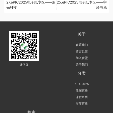
27.ePIC2025电子纸专区——追
25.ePIC2025电子纸专区——宇
光科技
峰电池
关于
联系我们
留言反馈
加入联盟
关于我们
微信版
分类
ePIC2025
往届直播
课程直播
展厅直播
搜索