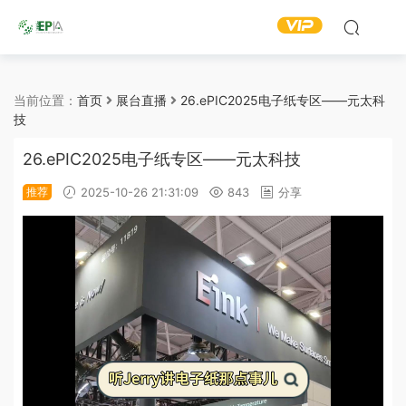
当前位置：
首页
展台直播
26.ePIC2025电子纸专区——元太科
技
26.ePIC2025电子纸专区——元太科技
推荐
2025-10-26 21:31:09
843
分享