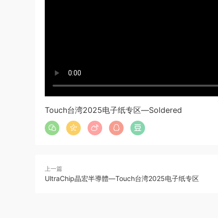
Touch台湾2025电子纸专区—Soldered
上一篇
UltraChip晶宏半導體—Touch台湾2025电子纸专区