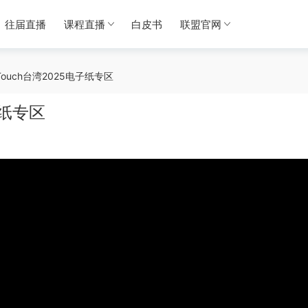
往届直播
课程直播
白皮书
联盟官网
—Touch台湾2025电子纸专区
子纸专区