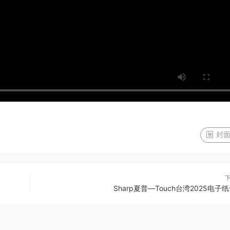
封面
Sharp夏普—Touch台湾2025电子