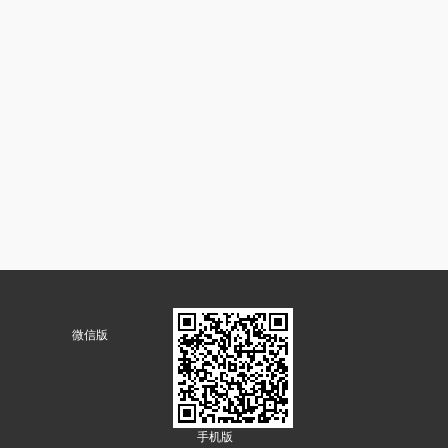
微信版
手机版