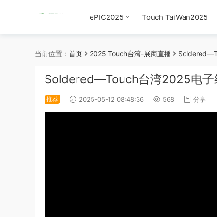
ePIC2025
Touch TaiWan2025
当前位置：
首页
2025 Touch台湾-展商直播
Soldered
Soldered—Touch台湾2025电
推荐
2025-05-12 08:48:36
568
分享