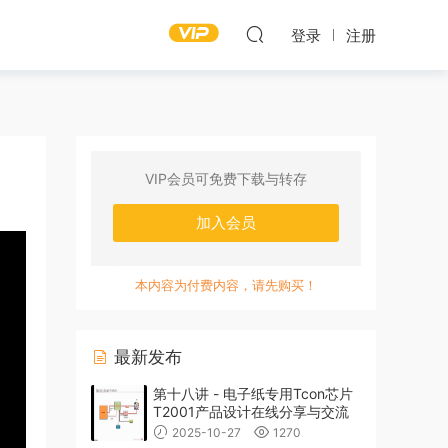
登录
注册
VIP会员可免费下载与转存
加入会员
本内容为付费内容，请先购买！
最新发布
第十八讲 - 电子纸专用Tcon芯片
T2001产品设计在线分享与交流
2025-10-27
1270