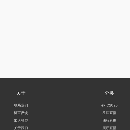
关于
分类
联系我们
ePIC2025
留言反馈
往届直播
加入联盟
课程直播
关于我们
展厅直播