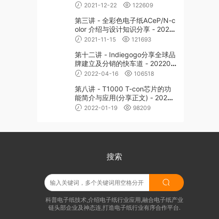
2021-12-22
122609
第三讲 - 全彩色电子纸ACeP/N-c
olor 介绍与设计知识分享 - 20211
027
2021-11-15
121693
第十二讲 - Indiegogo分享全球品
牌建立及分销的快车道 - 202204
13
2022-04-16
106518
第八讲 - T1000 T-con芯片的功
能简介与应用(分享正文) - 20220
119
2022-01-19
98209
搜索
科普电子纸技术,介绍电子纸行业应用,融合电子纸产业
链头部企业及神态连,打造电子纸行业有序合作平台.