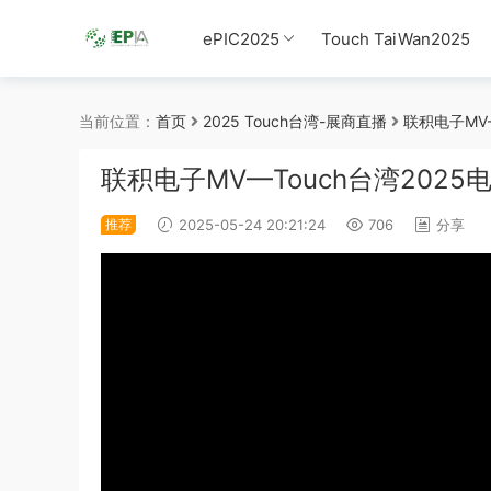
ePIC2025
Touch TaiWan2025
当前位置：
首页
2025 Touch台湾-展商直播
联积电子MV
联积电子MV—Touch台湾2025
推荐
2025-05-24 20:21:24
706
分享