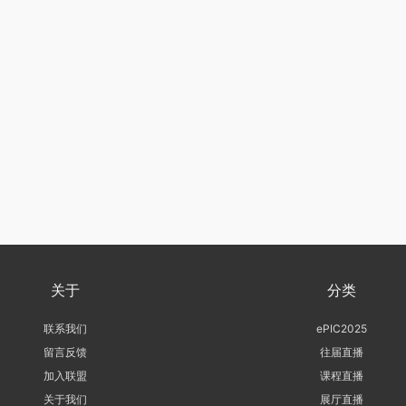
关于
分类
联系我们
ePIC2025
留言反馈
往届直播
加入联盟
课程直播
关于我们
展厅直播