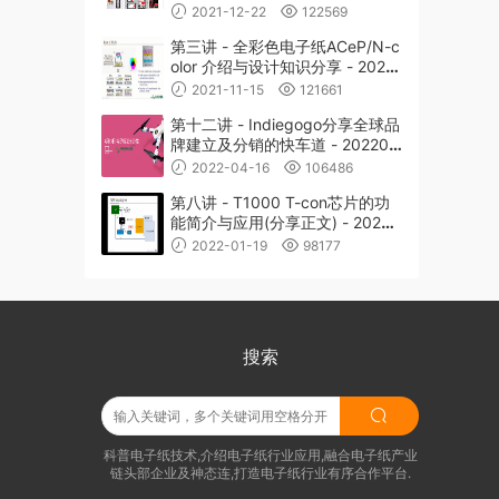
2021-12-22
122569
第三讲 - 全彩色电子纸ACeP/N-c
olor 介绍与设计知识分享 - 20211
027
2021-11-15
121661
第十二讲 - Indiegogo分享全球品
牌建立及分销的快车道 - 202204
13
2022-04-16
106486
第八讲 - T1000 T-con芯片的功
能简介与应用(分享正文) - 20220
119
2022-01-19
98177
搜索
科普电子纸技术,介绍电子纸行业应用,融合电子纸产业
链头部企业及神态连,打造电子纸行业有序合作平台.