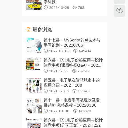
泰科技
2025-10-26
793
最多浏览
第十七讲 - MyScript的AI技术与
手写识别 - 20220706
2022-07-09
449414
第六讲 - ESL电子价签应用与设计
注意事项(课后答疑Q&A) - 20211
222
2021-12-22
232519
第五讲 - 电子纸在智慧城市中的
应用介绍 - 20211208
2021-12-08
168740
第十一讲 - 电容手写笔现状及发
展趋势 完整课程 - 20220330
2022-04-10
145370
第六讲 - ESL电子价签应用与设计
注意事项(分享正文) - 20211222