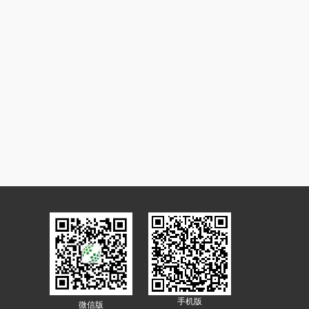
手机版
微信版