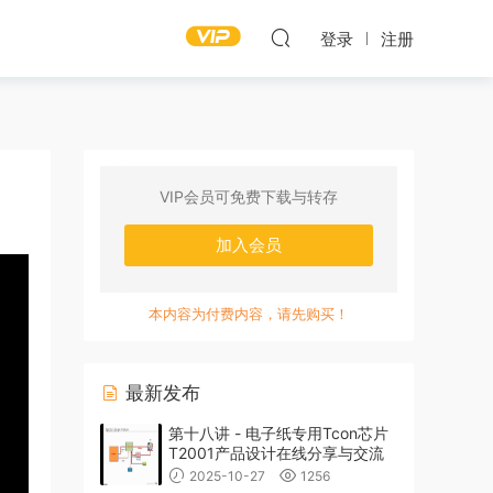
登录
注册
VIP会员可免费下载与转存
加入会员
本内容为付费内容，请先购买！
最新发布
第十八讲 - 电子纸专用Tcon芯片
T2001产品设计在线分享与交流
2025-10-27
1256